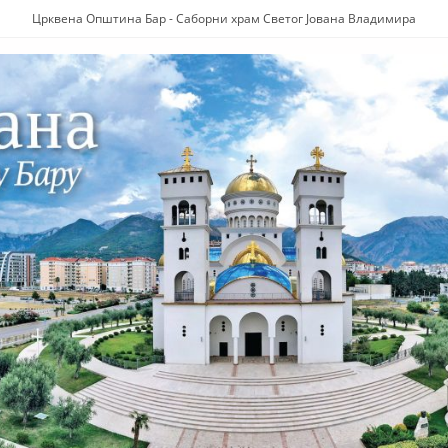
Црквена Општина Бар - Саборни храм Светог Јована Владимира