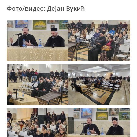
Фото/видео: Дејан Вукић