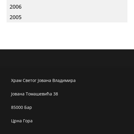
2006
2005
Храм Светог Јована Владимира
Јована Томашевића 38
85000 Бар
Црна Гора