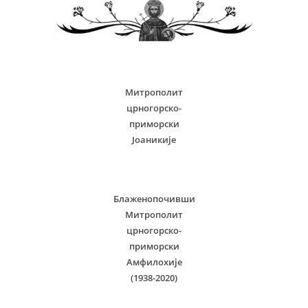
Митрополит
црногорско-
приморски
Јоаникије
Блаженопочивши
Митрополит
црногорско-
приморски
Амфилохије
(1938-2020)