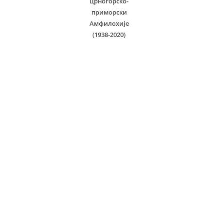
црногорско-
приморски
Амфилохије
(1938-2020)