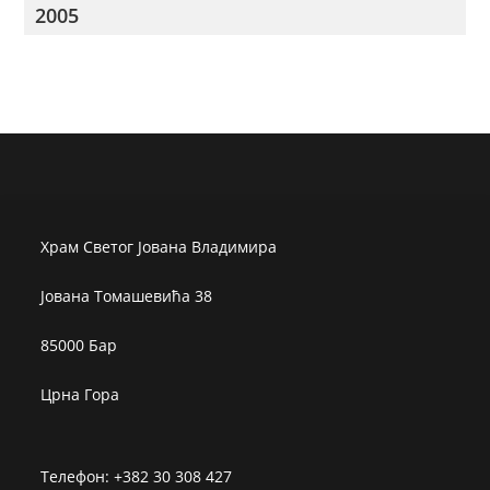
2005
Храм Светог Јована Владимира
Јована Томашевића 38
85000 Бар
Црна Гора
Телефон: +382 30 308 427