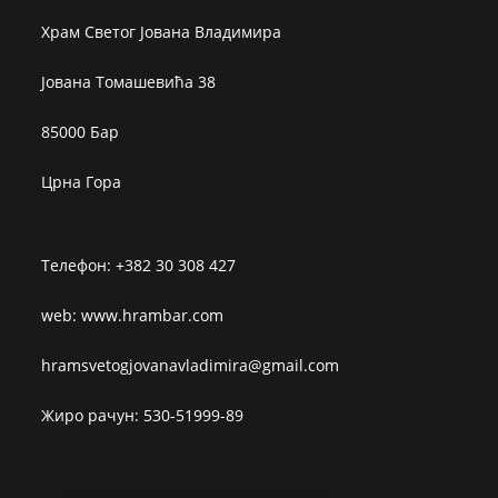
Храм Светог Јована Владимира
Јована Томашевића 38
85000 Бар
Црна Гора
Телефон: +382 30 308 427
web: www.hrambar.com
hramsvetogjovanavladimira@gmail.com
Жиро рачун: 530-51999-89