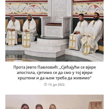
Прота Јевто Павловић: „Сјећајући се вјере
апостола, сјетимо се да смо у тој вјери
крштени и да њом треба да живимо“
13. јул 2022.