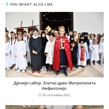
YOU MIGHT ALSO LIKE
Дјечији сабор: Златно дрво Митрополита
Амфилохија
26. септембар 2022.