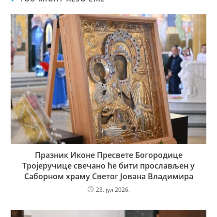
Празник Иконе Пресвете Богородице
Тројеручице свечано ће бити прослављен у
Саборном храму Светог Јована Владимира
23. јул 2026.