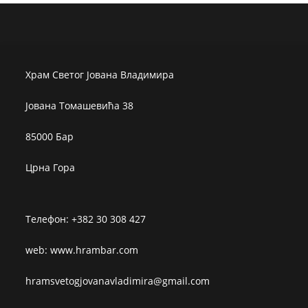
Храм Светог Јована Владимира
Јована Томашевића 38
85000 Бар
Црна Гора
Телефон: +382 30 308 427
web: www.hrambar.com
hramsvetogjovanavladimira@gmail.com