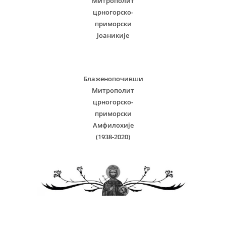
Митрополит
црногорско-
приморски
Јоаникије
Блаженопочивши
Митрополит
црногорско-
приморски
Амфилохије
(1938-2020)