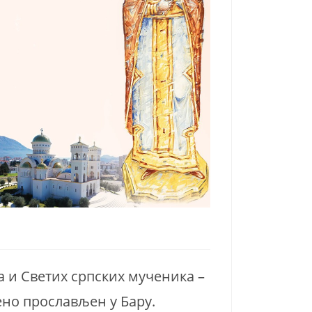
 и Светих српских мученика –
ено прослављен у Бару.