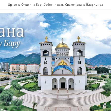
Црквена Општина Бар - Саборни храм Светог Јована Владимира