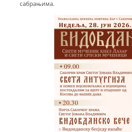
сабрањима.