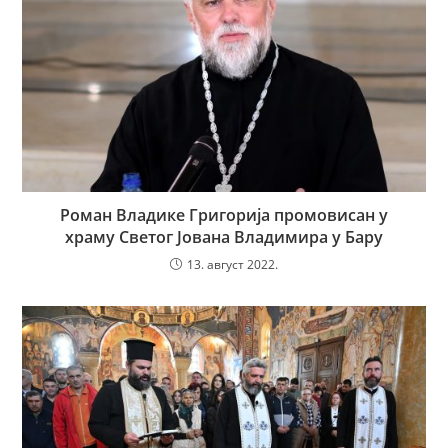
Роман Владике Григорија промовисан у
храму Светог Јована Владимира у Бару
13. август 2022.