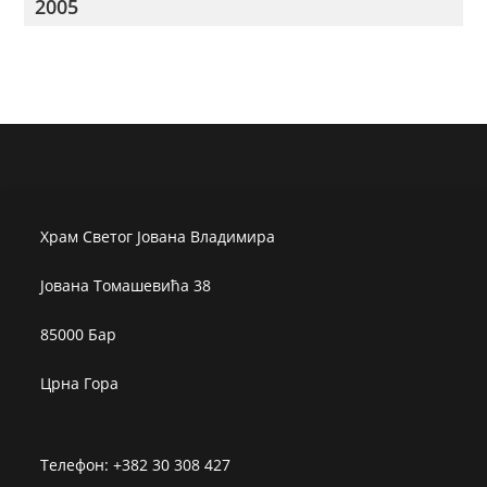
2005
Храм Светог Јована Владимира
Јована Томашевића 38
85000 Бар
Црна Гора
Телефон: +382 30 308 427