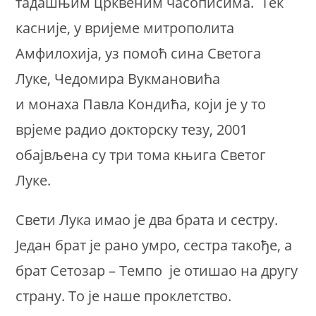
тадашњим црквеним часописима. Тек
касније, у вријеме митрополита
Амфилохија, уз помоћ сина Светога
Луке, Чедомира Вукмановића
и монаха Павла Кондића, који је у то
врјеме радио докторску тезу, 2001
обајвљена су три тома књига Светог
Луке.
Свети Лука имао је два брата и сестру.
Један брат је рано умро, сестра такође, а
брат Сетозар – Темпо је отишао на другу
страну. То је наше проклетство.