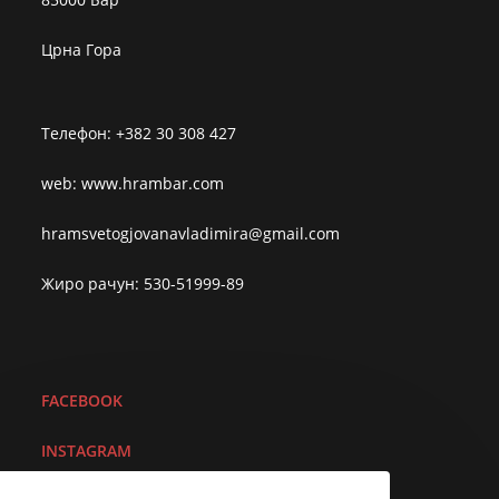
Црна Гора
Телефон: +382 30 308 427
web: www.hrambar.com
hramsvetogjovanavladimira@gmail.com
Жиро рачун: 530-51999-89
FACEBOOK
I
NSTAGRAM