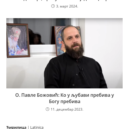
3. март 2024.
О. Павле Божовић: Ко у љубави пребива у
Богу пребива
11. децембар 2023.
Ћирилица
|
Latinica