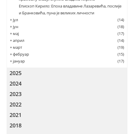
Епископ Кирило: Епоха владавине Лазаревића, послије
и Бранковића, пуна је великих личности
+
јул
(14)
+
јун
(18)
+
мај
(17)
+
април
(14)
+
март
(19)
+
фебруар
(15)
+
јануар
(17)
2025
2024
2023
2022
2021
2018