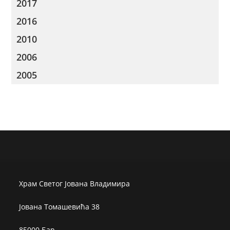
2017
2016
2010
2006
2005
Храм Светог Јована Владимира
Јована Томашевића 38
85000 Бар