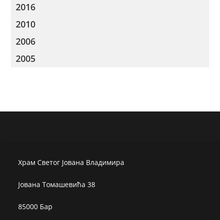
2016
2010
2006
2005
Храм Светог Јована Владимира
Јована Томашевића 38
85000 Бар