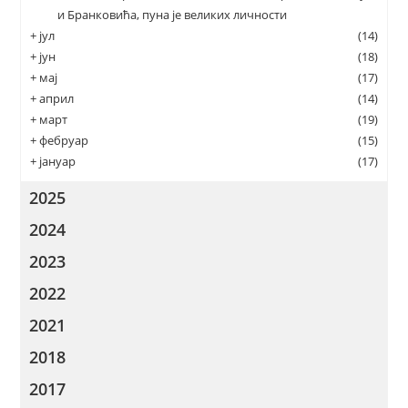
и Бранковића, пуна је великих личности
+
јул
(14)
+
јун
(18)
+
мај
(17)
+
април
(14)
+
март
(19)
+
фебруар
(15)
+
јануар
(17)
2025
2024
2023
2022
2021
2018
2017