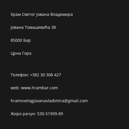
Храм Светог Јована Владимира
Јована Томашевића 38
85000 Бар
Црна Гора
Телефон: +382 30 308 427
web: www.hrambar.com
hramsvetogjovanavladimira@gmail.com
Жиро рачун: 530-51999-89