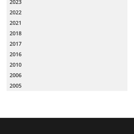
2023
2022
2021
2018
2017
2016
2010
2006
2005