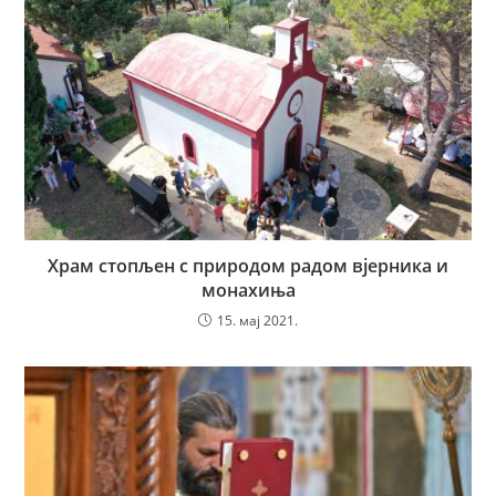
Храм стопљен с природом радом вјерника и
монахиња
15. мај 2021.