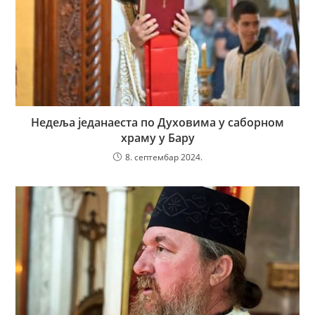
Недеља једанаеста по Духовима у саборном
храму у Бару
8. септембар 2024.