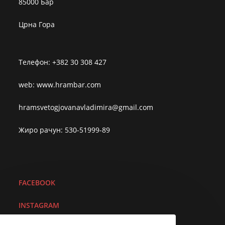
85000 Бар
Црна Гора
Телефон: +382 30 308 427
web: www.hrambar.com
hramsvetogjovanavladimira@gmail.com
Жиро рачун: 530-51999-89
FACEBOOK
I
NSTAGRAM