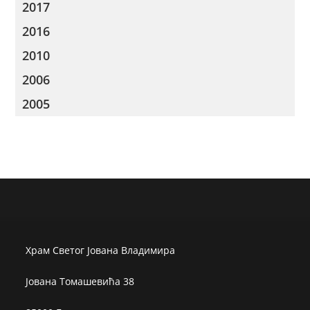
2017
2016
2010
2006
2005
Храм Светог Јована Владимира
Јована Томашевића 38