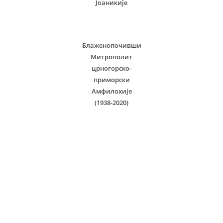
Јоаникије
Блаженопочивши
Митрополит
црногорско-
приморски
Амфилохије
(1938-2020)