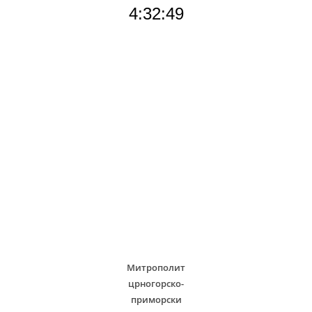
4:32:51
Митрополит
црногорско-
приморски