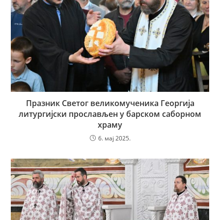
Празник Светог великомученика Георгија
литургијски прослављен у барском саборном
храму
6. мај 2025.