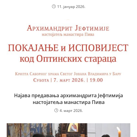
11. јануар 2026.
Најава предавања архимандрита Јефтимија
настојатеља манастира Пива
4. март 2026.