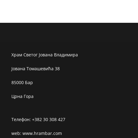
Храм Светог Јована Владимира
Јована Томашевића 38
85000 Бар
Црна Гора
Телефон: +382 30 308 427
web: www.hrambar.com