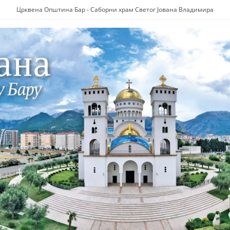
Црквена Општина Бар - Саборни храм Светог Јована Владимира