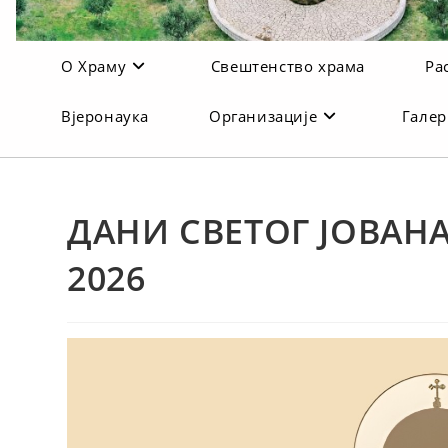
О Храму
Свештенство храма
Ра
Вјеронаука
Организације
Галер
ДАНИ СВЕТОГ ЈОВАН
2026