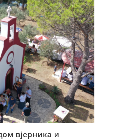
дом вјерника и