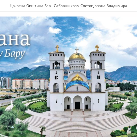
Црквена Општина Бар - Саборни храм Светог Јована Владимира